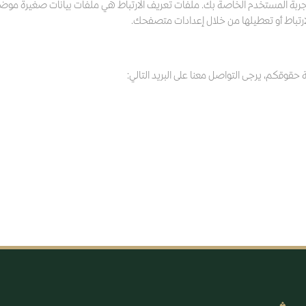
 تجربة المستخدم الخاصة بك. ملفات تعريف الارتباط هي ملفات بيانات صغيرة موض
رتباط أو تعطيلها من خلال إعدادات متصفحك.
وقكم، يرجى التواصل معنا على البريد التالي: