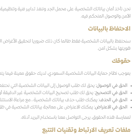
نحن نأخذ أمان بياناتك الشخصية على محمل الجد وننفذ تدابير فنية وتنظيمية م
الآمن والوصول المتحكم فيه.
الاحتفاظ بالبيانات
سنحتفظ بالبيانات الشخصية فقط طالما كان ذلك ضروريا لتحقيق الأغراض التي 
هويتها بشكل آمن.
حقوقك
بموجب نظام حماية البيانات الشخصية السعودي، لديك حقوق معينة فيما يتعل
الحق في الوصول
: يحق لك طلب الوصول إلى البيانات الشخصية التي نحتفظ
الحق في التصحيح
: يحق لك طلب تصحيح البيانات الشخصية غير الدقيقة أو 
الحق في الحذف
: يمكنك طلب حذف بياناتك الشخصية ، مع مراعاة الاستثناءا
الحق في الاعتراض
: يمكنك الاعتراض على معالجة بياناتك الشخصية في ظ
لممارسة هذه الحقوق، يرجى التواصل معنا باستخدام البريد أدناه.
ملفات تعريف الارتباط وتقنيات التتبع