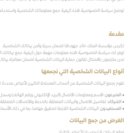
توضح سياسة الخصوصية هذه كيفية جمع معلوماتك الشخصية واستخدامها 
مقدمة
تكرس مؤسسة الملك خالد جهودها لضمان سرية وأمن بياناتك الشخصية.
توفر لك سياسة الخصوصية هذه معلومات مهمة حول كيفية جمع بياناتك الش
نحن ملتزمون بالامتثال لقانون حماية البيانات الشخصية لضمان معالجة بيان
أنواع البيانات الشخصية التي نجمعها
نقوم بجمع البيانات الشخصية من أصحاب المصلحة التاليين لأغراض محددة تت
•
المتبرعون
: الاسم ومعلومات الاتصال (البريد الإلكتروني ورقم الهاتف) وسجل
•
الشركاء
: تفاصيل الاتصال والبيانات المتعلقة بالخدمة والاتصالات المتعلقة
•
المستفيدون
: البيانات الشخصية اللازمة لتحقيق مهامنا، بما في ذلك الأسم
الغرض من جمع البيانات
نعالج البيانات الشخصية للأغراض التالية: