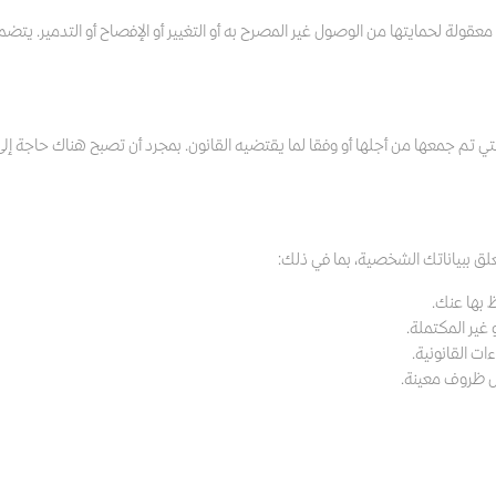
عقولة لحمايتها من الوصول غير المصرح به أو التغيير أو الإفصاح أو التدمير. يتضم
تم جمعها من أجلها أو وفقا لما يقتضيه القانون. بمجرد أن تصبح هناك حاجة إلى ا
ق ببياناتك الشخصية، بما في ذلك:
 بها عنك.
غير المكتملة.
ت القانونية.
ل ظروف معينة.