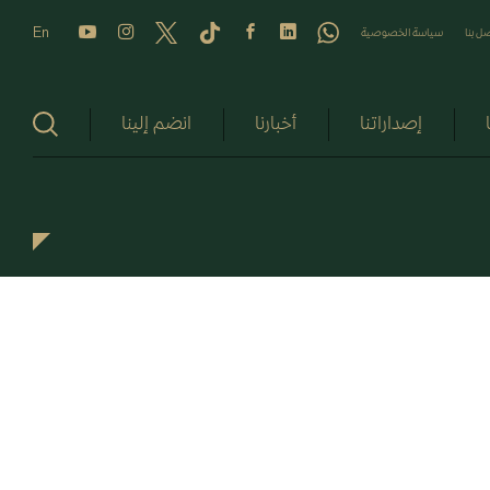
En
ل بنا
سياسة الخصوصية
إصداراتنا
أخبارنا
انضم إلينا