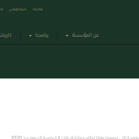
فعالياتنا
المركز الإعلامي
اتص
عن المؤسسة
برامجنا
تاريخنا
 التي نجمعها وفقا لنظام حماية البيانات الشخصية السعودي (PDPL).