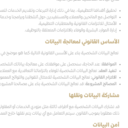
تحقيق أهدافنا التنظيمية ، بما في ذلك إدارة التبرعات وتقديم الخدمات للم
التواصل مع المانحين والعملاء والمستفيدين حول أنشطتنا وبرامجنا وخدماتن
الأمتثال للالتزامات القانونية والمتطلبات التنظيمية.
إدارة الموارد البشرية والوفاء بالالتزامات المتعلقة بالتوظيف.
الأساس القانوني لمعالجة البيانات
نعالج البيانات الشخصية بناء على الأسس القانونية التالية كما هو موضح في
الموافقة
: عند الحاجة، سنحصل على موافقتك على معالجة بياناتك الشخصي
تنفيذ العقد
: نعالج البيانات الشخصية للوفاء بالتزاماتنا التعاقدية مع العملا
الالتزام القانوني
: نعالج البيانات الشخصية للامتثال للقوانين واللوائح المعمول
المصالح المشروعة
: قد نعالج البيانات الشخصية بناء على مصالحنا المشروعة
مشاركة البيانات ونقلها
قد نشارك البيانات الشخصية مع أطراف ثالثة مثل مزودي الخدمات أو المقاولين
ذلك مطلوبا بموجب القانون. سيتم التعامل مع أي بيانات يتم نقلها خارج الممل
أمن البيانات