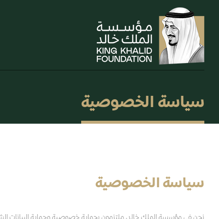
سياسة الخصوصية
سياسة الخصوصية
نحن في مؤسسة الملك خالد، ملتزمون بحماية خصوصية وحماية البيانات الشخصية